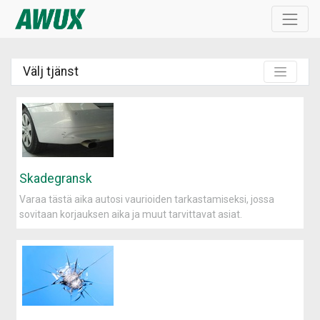
Välj tjänst
Skadegransk
Varaa tästä aika autosi vaurioiden tarkastamiseksi, jossa
sovitaan korjauksen aika ja muut tarvittavat asiat.