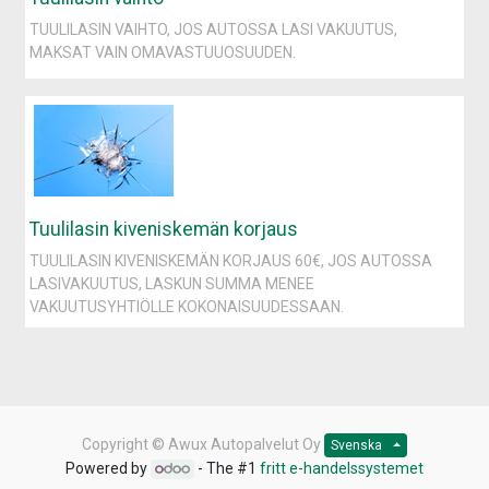
TUULILASIN VAIHTO, JOS AUTOSSA LASI VAKUUTUS,
MAKSAT VAIN OMAVASTUUOSUUDEN.
Tuulilasin kiveniskemän korjaus
TUULILASIN KIVENISKEMÄN KORJAUS 60€, JOS AUTOSSA
LASIVAKUUTUS, LASKUN SUMMA MENEE
VAKUUTUSYHTIÖLLE KOKONAISUUDESSAAN.
Copyright ©
Awux Autopalvelut Oy
Svenska
Powered by
- The #1
fritt e-handelssystemet