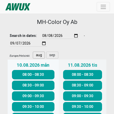
MH-Color Oy Ab
Search in dates:
-
aug
sep
Europe/Helsinki
10.08.2026
mån
11.08.2026
tis
08:00
-
08:30
08:00
-
08:30
08:30
-
09:00
08:30
-
09:00
09:00
-
09:30
09:00
-
09:30
09:30
-
10:00
09:30
-
10:00