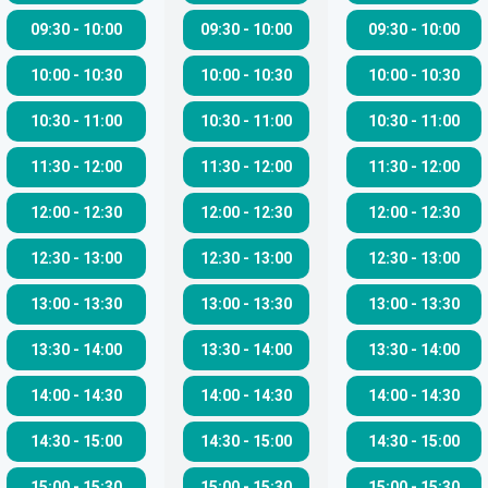
09:30
-
10:00
09:30
-
10:00
09:30
-
10:00
10:00
-
10:30
10:00
-
10:30
10:00
-
10:30
10:30
-
11:00
10:30
-
11:00
10:30
-
11:00
11:30
-
12:00
11:30
-
12:00
11:30
-
12:00
12:00
-
12:30
12:00
-
12:30
12:00
-
12:30
12:30
-
13:00
12:30
-
13:00
12:30
-
13:00
13:00
-
13:30
13:00
-
13:30
13:00
-
13:30
13:30
-
14:00
13:30
-
14:00
13:30
-
14:00
14:00
-
14:30
14:00
-
14:30
14:00
-
14:30
14:30
-
15:00
14:30
-
15:00
14:30
-
15:00
15:00
-
15:30
15:00
-
15:30
15:00
-
15:30