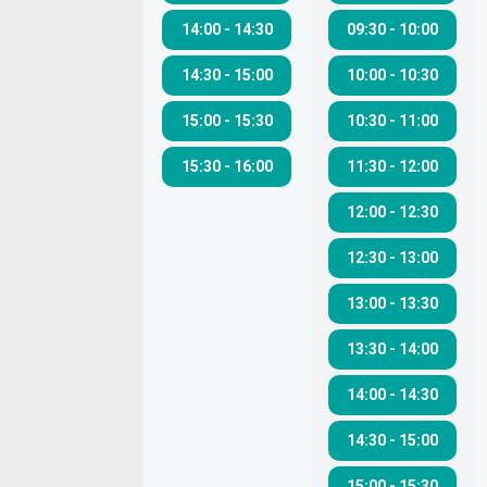
14:00
-
14:30
09:30
-
10:00
14:30
-
15:00
10:00
-
10:30
15:00
-
15:30
10:30
-
11:00
15:30
-
16:00
11:30
-
12:00
12:00
-
12:30
12:30
-
13:00
13:00
-
13:30
13:30
-
14:00
14:00
-
14:30
14:30
-
15:00
15:00
-
15:30