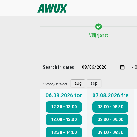
Välj tjänst
Search in dates:
-
aug
sep
Europe/Helsinki
06.08.2026
tor
07.08.2026
fre
12:30
-
13:00
08:00
-
08:30
13:00
-
13:30
08:30
-
09:00
13:30
-
14:00
09:00
-
09:30