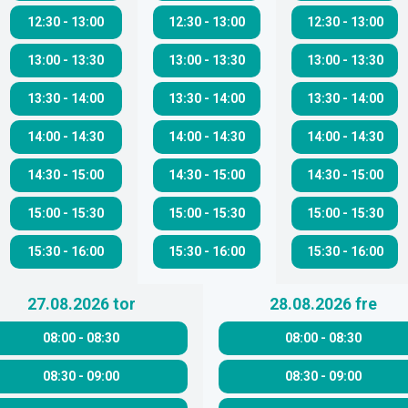
12:30
-
13:00
12:30
-
13:00
12:30
-
13:00
13:00
-
13:30
13:00
-
13:30
13:00
-
13:30
13:30
-
14:00
13:30
-
14:00
13:30
-
14:00
14:00
-
14:30
14:00
-
14:30
14:00
-
14:30
14:30
-
15:00
14:30
-
15:00
14:30
-
15:00
15:00
-
15:30
15:00
-
15:30
15:00
-
15:30
15:30
-
16:00
15:30
-
16:00
15:30
-
16:00
27.08.2026
tor
28.08.2026
fre
08:00
-
08:30
08:00
-
08:30
08:30
-
09:00
08:30
-
09:00