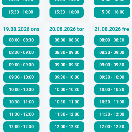
15:30
-
16:00
15:30
-
16:00
15:30
-
16:00
19.08.2026
ons
20.08.2026
tor
21.08.2026
fre
08:00
-
08:30
08:00
-
08:30
08:00
-
08:30
08:30
-
09:00
08:30
-
09:00
08:30
-
09:00
09:00
-
09:30
09:00
-
09:30
09:00
-
09:30
09:30
-
10:00
09:30
-
10:00
09:30
-
10:00
10:00
-
10:30
10:00
-
10:30
10:00
-
10:30
10:30
-
11:00
10:30
-
11:00
10:30
-
11:00
11:30
-
12:00
11:30
-
12:00
11:30
-
12:00
12:00
-
12:30
12:00
-
12:30
12:00
-
12:30