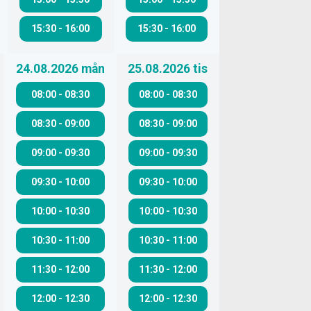
15:30
-
16:00
15:30
-
16:00
24.08.2026
mån
25.08.2026
tis
08:00
-
08:30
08:00
-
08:30
08:30
-
09:00
08:30
-
09:00
09:00
-
09:30
09:00
-
09:30
09:30
-
10:00
09:30
-
10:00
10:00
-
10:30
10:00
-
10:30
10:30
-
11:00
10:30
-
11:00
11:30
-
12:00
11:30
-
12:00
12:00
-
12:30
12:00
-
12:30