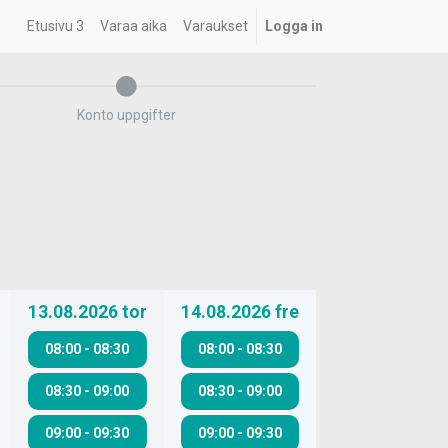
Etusivu 3
Varaa aika
Varaukset
Logga in
Konto uppgifter
13.08.2026
tor
14.08.2026
fre
08:00
-
08:30
08:00
-
08:30
08:30
-
09:00
08:30
-
09:00
09:00
-
09:30
09:00
-
09:30