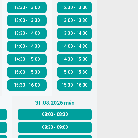
12:30
-
13:00
12:30
-
13:00
13:00
-
13:30
13:00
-
13:30
13:30
-
14:00
13:30
-
14:00
14:00
-
14:30
14:00
-
14:30
14:30
-
15:00
14:30
-
15:00
15:00
-
15:30
15:00
-
15:30
15:30
-
16:00
15:30
-
16:00
31.08.2026
mån
08:00
-
08:30
08:30
-
09:00