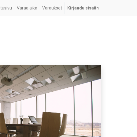
tusivu
Varaa aika
Varaukset
Kirjaudu sisään