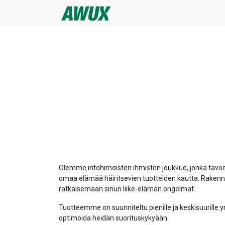
Olemme intohimoisten ihmisten joukkue, jonka tavoi
omaa elämää häiritsevien tuotteiden kautta. Raken
ratkaisemaan sinun liike-elämän ongelmat.
Tuotteemme on suunniteltu pienille ja keskisuurille yri
optimoida heidän suorituskykyään.