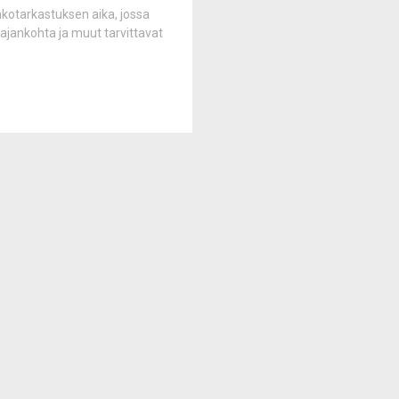
nkotarkastuksen aika, jossa
ajankohta ja muut tarvittavat