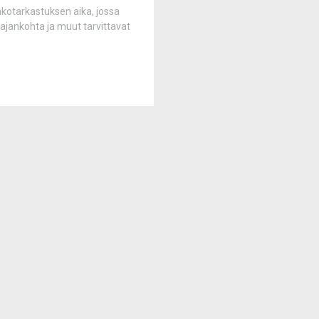
nkotarkastuksen aika, jossa
ajankohta ja muut tarvittavat