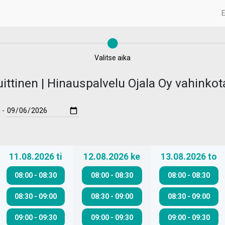
E
Valitse aika
ttinen | Hinauspalvelu Ojala Oy vahinko
-
11.08.2026
ti
12.08.2026
ke
13.08.2026
to
08:00
-
08:30
08:00
-
08:30
08:00
-
08:30
08:30
-
09:00
08:30
-
09:00
08:30
-
09:00
09:00
-
09:30
09:00
-
09:30
09:00
-
09:30