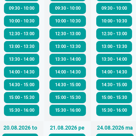
09:30
-
10:00
09:30
-
10:00
09:30
-
10:00
10:00
-
10:30
10:00
-
10:30
10:00
-
10:30
12:30
-
13:00
12:30
-
13:00
12:30
-
13:00
13:00
-
13:30
13:00
-
13:30
13:00
-
13:30
13:30
-
14:00
13:30
-
14:00
13:30
-
14:00
14:00
-
14:30
14:00
-
14:30
14:00
-
14:30
14:30
-
15:00
14:30
-
15:00
14:30
-
15:00
15:00
-
15:30
15:00
-
15:30
15:00
-
15:30
15:30
-
16:00
15:30
-
16:00
15:30
-
16:00
20.08.2026
to
21.08.2026
pe
24.08.2026
ma