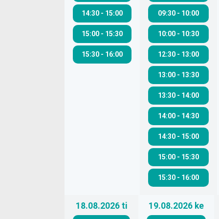
14:30
-
15:00
09:30
-
10:00
15:00
-
15:30
10:00
-
10:30
15:30
-
16:00
12:30
-
13:00
13:00
-
13:30
13:30
-
14:00
14:00
-
14:30
14:30
-
15:00
15:00
-
15:30
15:30
-
16:00
18.08.2026
ti
19.08.2026
ke