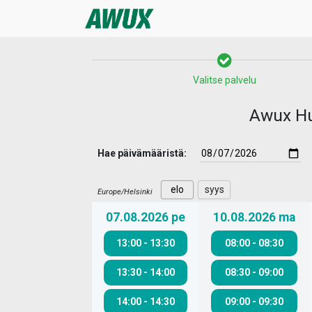
Valitse palvelu
Awux Hui
Hae päivämääristä:
elo
syys
Europe/Helsinki
07.08.2026
pe
10.08.2026
ma
13:00
-
13:30
08:00
-
08:30
13:30
-
14:00
08:30
-
09:00
14:00
-
14:30
09:00
-
09:30