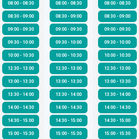
08:00
-
08:30
08:00
-
08:30
08:00
-
08:30
08:30
-
09:00
08:30
-
09:00
08:30
-
09:00
09:00
-
09:30
09:00
-
09:30
09:00
-
09:30
09:30
-
10:00
09:30
-
10:00
09:30
-
10:00
10:00
-
10:30
10:00
-
10:30
10:00
-
10:30
12:30
-
13:00
12:30
-
13:00
12:30
-
13:00
13:00
-
13:30
13:00
-
13:30
13:00
-
13:30
13:30
-
14:00
13:30
-
14:00
13:30
-
14:00
14:00
-
14:30
14:00
-
14:30
14:00
-
14:30
14:30
-
15:00
14:30
-
15:00
14:30
-
15:00
15:00
-
15:30
15:00
-
15:30
15:00
-
15:30