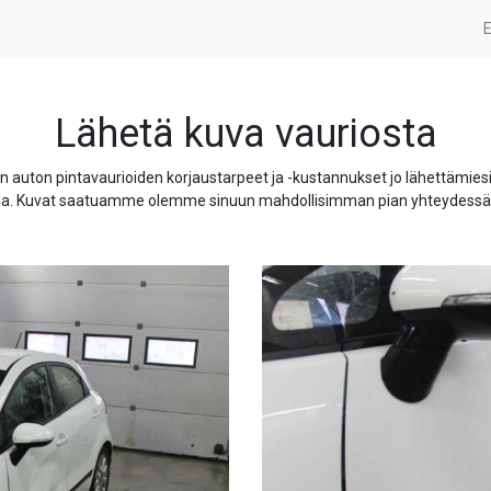
E
Lähetä kuva vauriosta
ton pintavaurioiden korjaustarpeet ja -kustannukset jo lähettämiesi kuvi
lla. Kuvat saatuamme olemme sinuun mahdollisimman pian yhteydessä