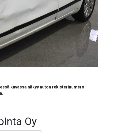
dessä kuvassa näkyy auton rekisterinumero.
a.
pinta Oy