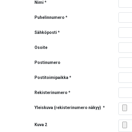
Nimi
Puhelinnumero
Sähköposti
Osoite
Postinumero
Postitoimipaikka
Rekisterinumero
Yleiskuva (rekisterinumero näkyy)
Kuva 2