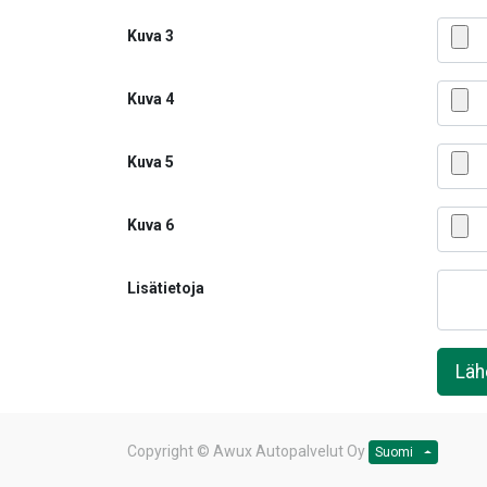
Kuva 3
Kuva 4
Kuva 5
Kuva 6
Lisätietoja
Läh
Copyright ©
Awux Autopalvelut Oy
Suomi